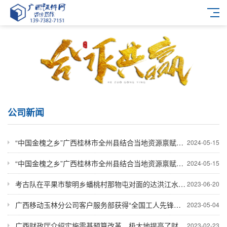
公司新闻
“中国金槐之乡”广西桂林市全州县结合当地资源禀赋，立异种植理念，晋升科技支撑能力，推进金槐工业一二三产融合！
2024-05-15
“中国金槐之乡”广西桂林市全州县结合当地资源禀赋，立异种植理念，晋升科技支撑能力，推进金槐工业一二三产融合！
2024-05-15
考古队在平果市黎明乡蟠桃村那物屯对面的达洪江水库库区一个半岛，发现一处古墓并挖掘出铜鼓和一批文物！
2023-06-20
广西移动玉林分公司客户服务部获得“全国工人先锋号”荣誉！
2023-05-04
广西财政厅介绍实施零基预算改革，极大地提高了财政资源盘活效能和各类资金统筹使用力度!
2023-02-23