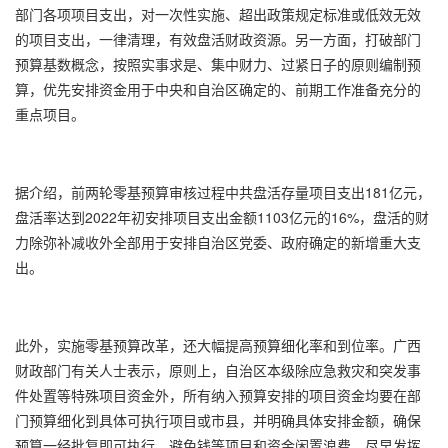
部门各项项目支出，对一次性实施、超出政策规定标准或低效无效
的项目支出，一律清理，有效盘活财政资源。另一方面，打破部门
预算基数概念，按照实事求是、集中财力、过紧日子的原则编制预
算，优先安排资金用于中央和自治区确定的、前期工作准备充分的
重点项目。
据介绍，前两轮零基预算审核过程中共盘活存量项目支出181亿元，
盘活率达到2022年初安排项目支出金额1103亿元的16%，盘活的财
力除弥补减收外全部用于安排自治区党委、政府确定的新增重大支
出。
此外，实施零基预算改革，还大幅提高预算细化率和到位率。广西
财政部门有关人士表示，原则上，自治区本级除应急救灾和突发事
件处置等特殊项目资金外，所有纳入预算安排的项目资金均要在部
门预算细化到具体可执行项目或市县，并明确具体安排金额，确保
预算一经批复即可执行，避免钱等项目和资金闲置浪费，尽早发挥